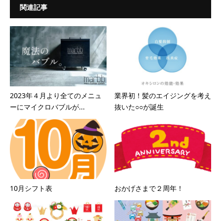
関連記事
2023年４月より全てのメニュ
業界初！髪のエイジングを考え
ーにマイクロバブルが...
抜いた○○が誕生
10月シフト表
おかげさまで２周年！