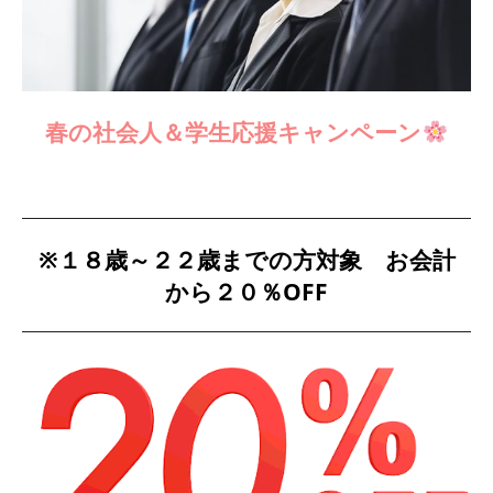
春の社会人＆学生応援キャンペーン
※１８歳～２２歳までの方対象 お会計
から２０％OFF