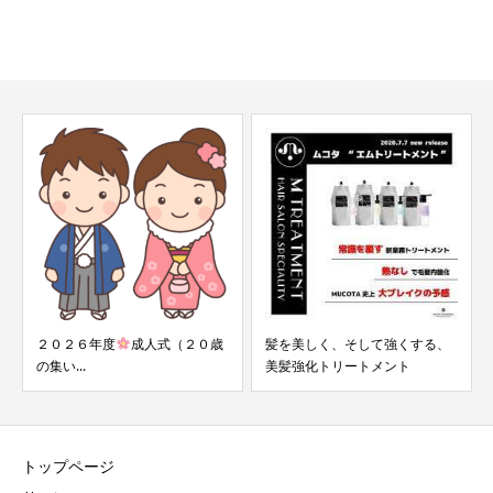
２０２６年度
成人式（２０歳
髪を美しく、そして強くする、
の集い...
美髪強化トリートメント
トップページ