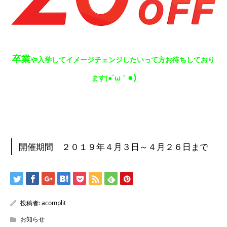
卒業
や入学してイメージチェンジしたいって方お待ちしており
●)
ます(●´ω｀
開催期間 ２０１９年４月３日～４月２６日まで
投稿者:
acomplit
お知らせ