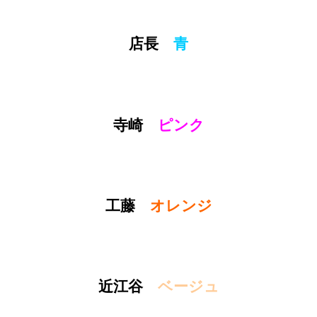
店長
青
寺崎
ピンク
工藤
オレンジ
近江谷
ベージュ