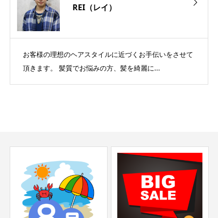
REI（レイ）
お客様の理想のヘアスタイルに近づくお手伝いをさせて
頂きます。 髪質でお悩みの方、髪を綺麗に...