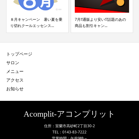
８月キャンペーン 暑い夏を乗
7月!!通販より安い!?話題のあの
り切れクールエッセンス...
商品も割引キャン...
トップページ
サロン
メニュー
アクセス
お知らせ
Acomplit-アコンプリット
住所：室蘭市高砂町2丁目30-2
TEL：0143-83-7222
営業時間：午前9時～