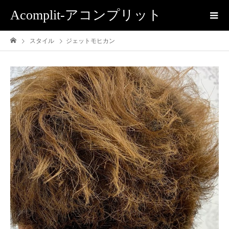
Acomplit-アコンプリット
スタイル
ジェットモヒカン