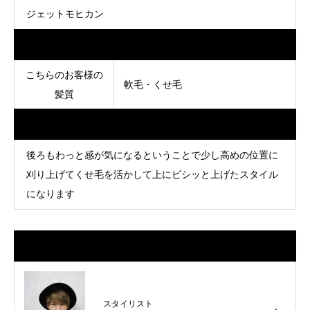
ジェットモヒカン
Data
こちらのお客様の
軟毛・くせ毛
髪質
Point
後ろもわっと感が気になるということで少し高めの位置に
刈り上げてくせ毛を活かして上にビシッと上げたスタイル
になります
担当スタイリスト
スタイリスト