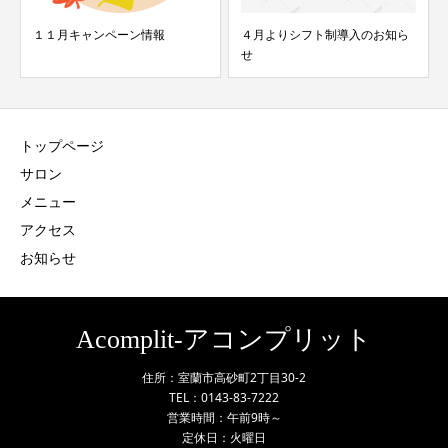
１１月キャンペーン情報
４月よりシフト制導入のお知ら
せ
トップページ
サロン
メニュー
アクセス
お知らせ
Acomplit-アコンプリット
住所：室蘭市高砂町2丁目30-2
TEL：0143-83-7222
営業時間：午前9時～
定休日：火曜日