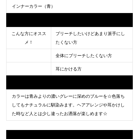
インナーカラー（青）
Data
こんな方にオスス
ブリーチしたいけどあまり派手にし
メ！
たくない方
全体にブリーチしたくない方
耳にかける方
Point
カラーは青みよりの濃いグレーに深めのブルーを☆色落ち
してもナチュラルに馴染みます。ヘアアレンジや耳かけし
た時など人とは少し違ったお洒落が楽しめます☆
担当スタイリスト