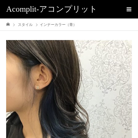
Acomplit-アコンプリット
スタイル
インナーカラー（青）