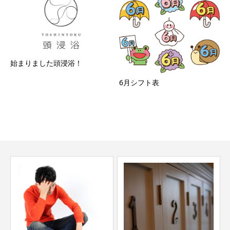
始まりました頭浸浴！
6月シフト表