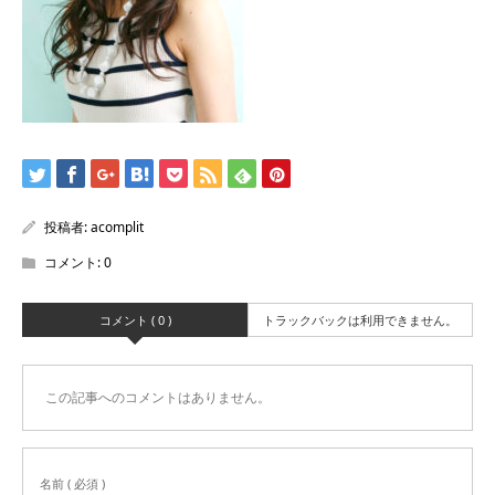
投稿者:
acomplit
コメント:
0
コメント ( 0 )
トラックバックは利用できません。
この記事へのコメントはありません。
名前 ( 必須 )