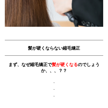
髪が硬くならない縮毛矯正
まず、なぜ縮毛矯正で
髪が硬くなる
のでしょう
か、、、？？
・
・
・