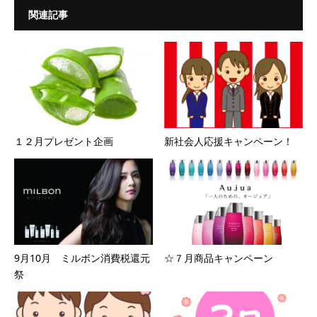
関連記事
１２月プレゼント企画
新社会人応援キャンペーン！
9月10月 ミルボン消費税還元
☆７月商品キャンペーン
祭