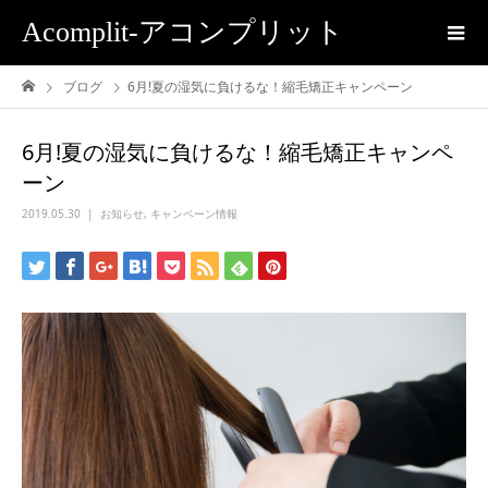
Acomplit-アコンプリット
ブログ
6月!夏の湿気に負けるな！縮毛矯正キャンペーン
6月!夏の湿気に負けるな！縮毛矯正キャンペ
ーン
2019.05.30
お知らせ
,
キャンペーン情報