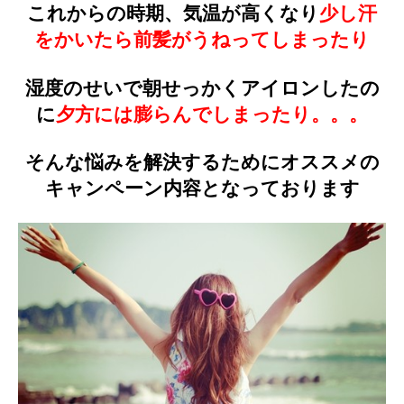
これからの時期、気温が高くなり
少し汗
をかいたら前髪がうねってしまったり
湿度のせいで朝せっかくアイロンしたの
に
夕方には膨らんでしまったり。。。
そんな悩みを解決するためにオススメの
キャンペーン内容となっております