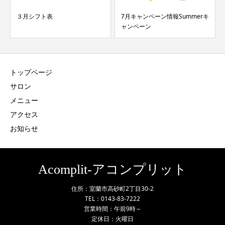
7月キャンペーン情報Summerキ
6月!夏の湿気に負けるな！縮毛
ャンペーン
矯正キャンペーン
トップページ
サロン
メニュー
アクセス
お知らせ
Acomplit-アコンプリット
住所：室蘭市高砂町2丁目30-2
TEL：0143-83-7222
営業時間：午前9時～
定休日：火曜日