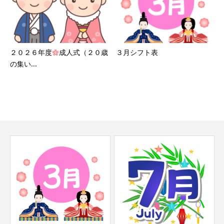
２０２６年度
成人式（２０歳
３月シフト表
の集い...