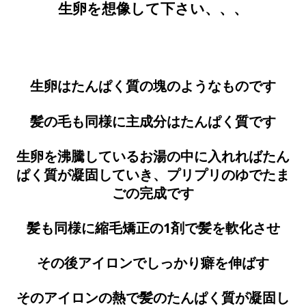
生卵を想像して下さい、、、
生卵はたんぱく質の塊のようなものです
髪の毛も同様に主成分はたんぱく質です
生卵を沸騰しているお湯の中に入れればたん
ぱく質が凝固していき、プリプリのゆでたま
ごの完成です
髪も同様に縮毛矯正の1剤で髪を軟化させ
その後アイロンでしっかり癖を伸ばす
そのアイロンの熱で髪のたんぱく質が凝固し