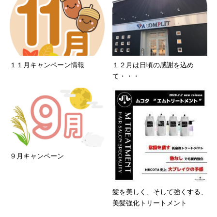
１１月キャンペーン情報
１２月は日頃の感謝を込め
て・・・
９月キャンペーン
髪を美しく、そして強くする、
美髪強化トリートメント