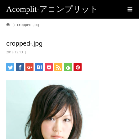
Acomplit-アコンプリット
cropped-.jpg
cropped-.jpg
2018.12.13