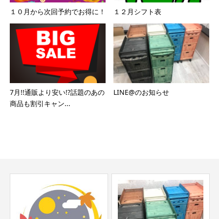
１０月から次回予約でお得に！
１２月シフト表
7月!!通販より安い!?話題のあの
LINE@のお知らせ
商品も割引キャン...