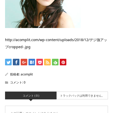
http://acomplit.com/wp-content/uploads/2018/12/デジ強アッ
プcropped-.jpg
投稿者:
acomplit
コメント:
0
コメント ( 0 )
トラックバックは利用できません。