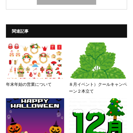
関連記事
年末年始の営業について
８月イベント）クールキャンペ
ーン２本立て