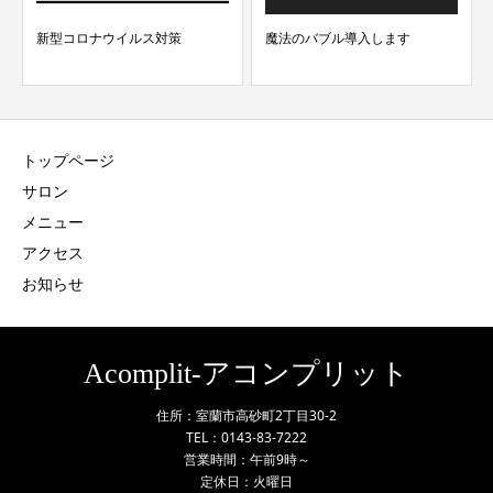
新型コロナウイルス対策
魔法のバブル導入します
トップページ
サロン
メニュー
アクセス
お知らせ
Acomplit-アコンプリット
住所：室蘭市高砂町2丁目30-2
TEL：0143-83-7222
営業時間：午前9時～
定休日：火曜日