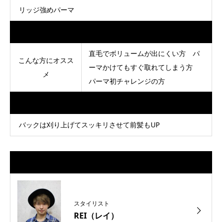
リッジ強めパーマ
Data
直毛でボリュームが出にくい方 パ
こんな方にオスス
ーマかけてもすぐ取れてしまう方
メ
パーマ初チャレンジの方
Point
バックは刈り上げてスッキリさせて前髪もUP
担当スタイリスト
スタイリスト
REI（レイ）