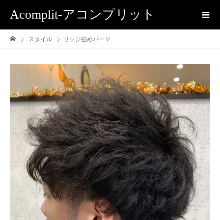
Acomplit-アコンプリット
スタイル
リッジ強めパーマ